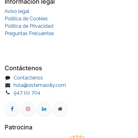
Información legal
Aviso legal
Política de Cookies
Política de Privacidad
Preguntas Frecuentes
Contáctenos
Contáctenos
hola@sistemasdiy.com
947 111 704
EMPIEZA POR AQUÍ
Patrocina