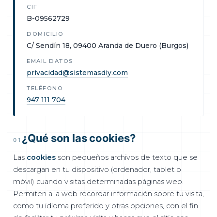
CIF
B-09562729
DOMICILIO
C/ Sendín 18, 09400 Aranda de Duero (Burgos)
EMAIL DATOS
privacidad@sistemasdiy.com
TELÉFONO
947 111 704
¿Qué son las cookies?
01
Las
cookies
son pequeños archivos de texto que se
descargan en tu dispositivo (ordenador, tablet o
móvil) cuando visitas determinadas páginas web.
Permiten a la web recordar información sobre tu visita,
como tu idioma preferido y otras opciones, con el fin