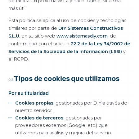
de facilitar tu próxima visita y hacer que el sitio sea
más útil.
Esta política se aplica al uso de cookies y tecnologías
similares por parte de
DIY Sistemas Constructivos
S.L.U.
en su sitio web
www.sistemasdiy.com
, de
conformidad con el artículo
22.2 de la Ley 34/2002 de
Servicios de la Sociedad de la Información (LSSI)
y
el RGPD.
Tipos de cookies que utilizamos
02
Por su titularidad
Cookies propias
: gestionadas por DIY a través de
nuestro servidor.
Cookies de terceros
: gestionadas por
proveedores externos (Google, etc.) que
utilizamos para análisis y mejora del servicio.