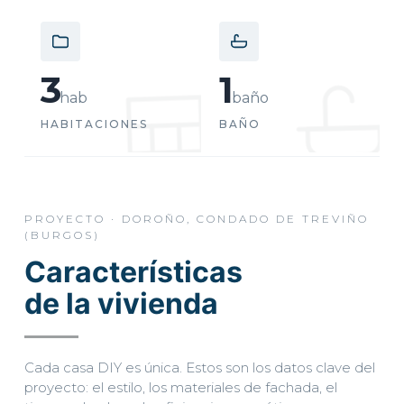
3
1
hab
baño
HABITACIONES
BAÑO
PROYECTO · DOROÑO, CONDADO DE TREVIÑO
(BURGOS)
Características
de la vivienda
EMPIEZA POR AQUÍ
Cada casa DIY es única. Estos son los datos clave del
proyecto: el estilo, los materiales de fachada, el