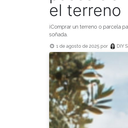
el terreno
¡Comprar un terreno o parcela par
soñada.
1 de agosto de 2025
por
DIY S