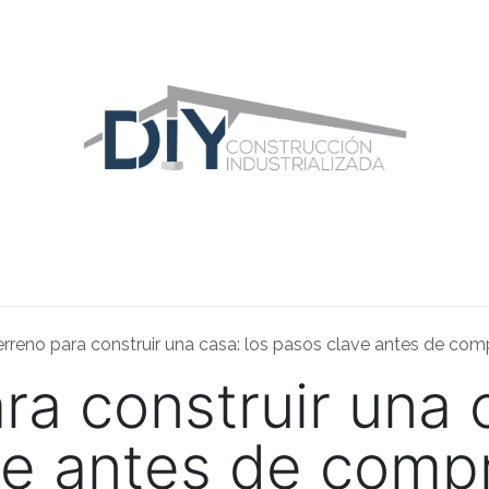
ras Construcciones
Equipo DIY
Blog
Área Distribuidor
erreno para construir una casa: los pasos clave antes de compr
ra construir una 
e antes de compr