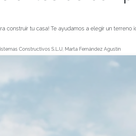
a construir tu casa! Te ayudamos a elegir un terreno id
istemas Constructivos S.L.U, Marta Fernández Agustín