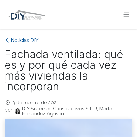
Ir al contenido
Noticias DIY
Fachada ventilada: qué
es y por qué cada vez
más viviendas la
incorporan
3 de febrero de 2026
DIY Sistemas Constructivos S.L.U, Marta
por
Fernández Agustín