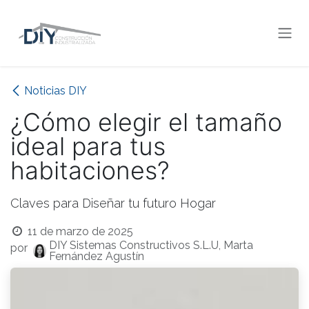
Ir al contenido
Noticias DIY
¿Cómo elegir el tamaño
ideal para tus
habitaciones?
Claves para Diseñar tu futuro Hogar
11 de marzo de 2025
DIY Sistemas Constructivos S.L.U, Marta
por
Fernández Agustín