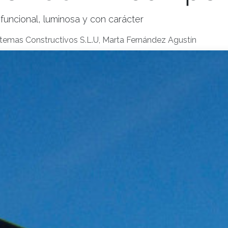
uncional, luminosa y con carácter
stemas Constructivos S.L.U, Marta Fernández Agustín