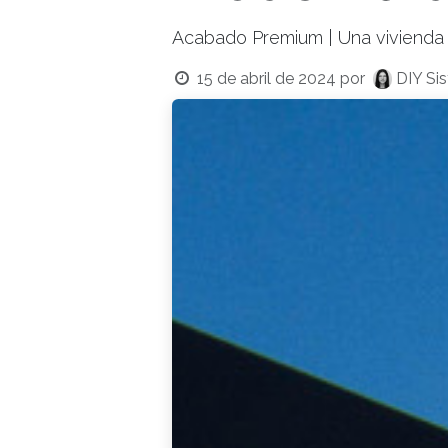
Acabado Premium | Una vivienda f
15 de abril de 2024
por
DIY Si