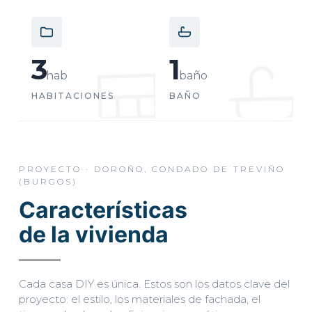
3
1
hab
baño
HABITACIONES
BAÑO
PROYECTO · DOROÑO, CONDADO DE TREVIÑO
(BURGOS)
Características
de la vivienda
EMPIEZA POR AQUÍ
Cada casa DIY es única. Estos son los datos clave del
proyecto: el estilo, los materiales de fachada, el