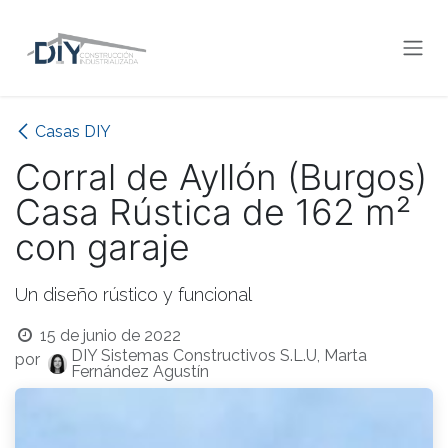
Ir al contenido
Casas DIY
Corral de Ayllón (Burgos)
Casa Rústica de 162 m²
con garaje
Un diseño rústico y funcional
15 de junio de 2022
DIY Sistemas Constructivos S.L.U, Marta
por
Fernández Agustín