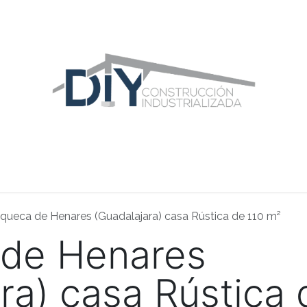
ras Construcciones
Equipo DIY
Blog
Área Distribuidor
queca de Henares (Guadalajara) casa Rústica de 110 m²
de Henares
ra) casa Rústica 