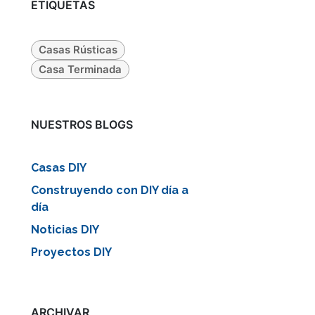
ETIQUETAS
Casas Rústicas
Casa Terminada
iente
NUESTROS BLOGS
Casas DIY
Construyendo con DIY día a
día
Noticias DIY
Proyectos DIY
ARCHIVAR