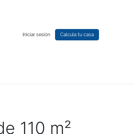
Iniciar sesión
Calcula tu casa
es
Contacto
de 110 m²