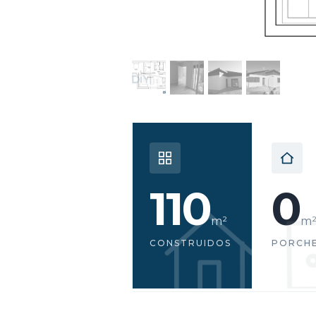
110
0
m²
m
CONSTRUIDOS
PORCH