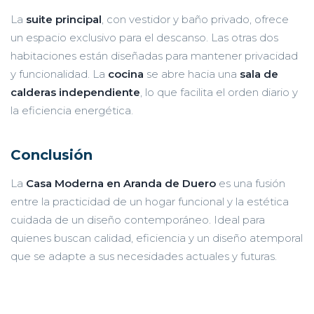
La
suite principal
, con vestidor y baño privado, ofrece
un espacio exclusivo para el descanso. Las otras dos
habitaciones están diseñadas para mantener privacidad
y funcionalidad. La
cocina
se abre hacia una
sala de
calderas independiente
, lo que facilita el orden diario y
la eficiencia energética.
Conclusión
La
Casa Moderna en Aranda de Duero
es una fusión
entre la practicidad de un hogar funcional y la estética
cuidada de un diseño contemporáneo. Ideal para
quienes buscan calidad, eficiencia y un diseño atemporal
EMPIEZA POR AQUÍ
que se adapte a sus necesidades actuales y futuras.