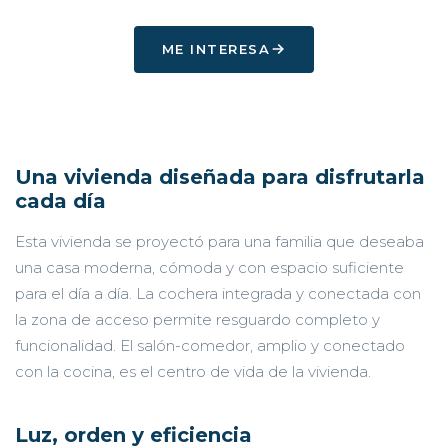
ME INTERESA
Una vivienda diseñada para disfrutarla
cada día
Esta vivienda se proyectó para una familia que deseaba
una casa moderna, cómoda y con espacio suficiente
para el día a día. La cochera integrada y conectada con
la zona de acceso permite resguardo completo y
funcionalidad. El salón-comedor, amplio y conectado
con la cocina, es el centro de vida de la vivienda.
Luz, orden y eficiencia