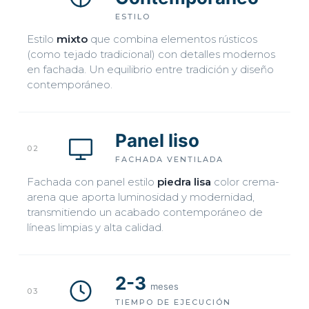
ESTILO
Estilo
mixto
que combina elementos rústicos
(como tejado tradicional) con detalles modernos
en fachada. Un equilibrio entre tradición y diseño
contemporáneo.
Panel liso
02
FACHADA VENTILADA
Fachada con panel estilo
piedra lisa
color crema-
arena que aporta luminosidad y modernidad,
transmitiendo un acabado contemporáneo de
líneas limpias y alta calidad.
2-3
meses
03
TIEMPO DE EJECUCIÓN